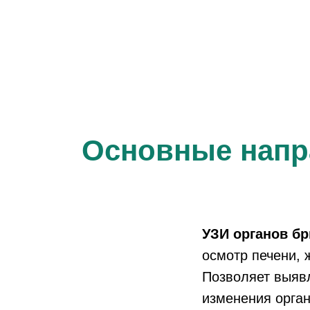
Основные напр
УЗИ органов б
осмотр печени, 
Позволяет выявл
изменения орган