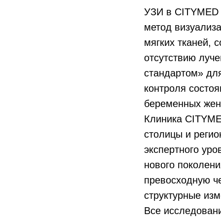
УЗИ в CITYMED 
метод визуализа
мягких тканей, 
отсутствию луче
стандартом» для
контроля состоя
беременных жен
Клиника CITYME
столицы и регио
экспертного ур
нового поколени
превосходную ч
структурные изм
Все исследован