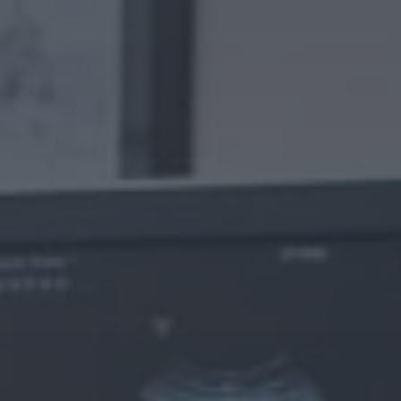
Tilda