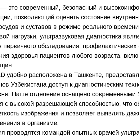
— это современный, безопасный и высокоинф
ции, позволяющий оценить состояние внутренн
сосудов и суставов в режиме реального времени
вой нагрузки, ультразвуковая диагностика явл
 первичного обследования, профилактических 
ния здоровья пациентов любого возраста, вклю
щин.
D удобно расположена в Ташкенте, предостав
нов Узбекистана доступ к диагностическим тех
овня. Наше отделение оснащено современными 
я с высокой разрешающей способностью, что о
еткость изображения и позволяет выявлять да
енения в организме.
ия проводятся командой опытных врачей ультр