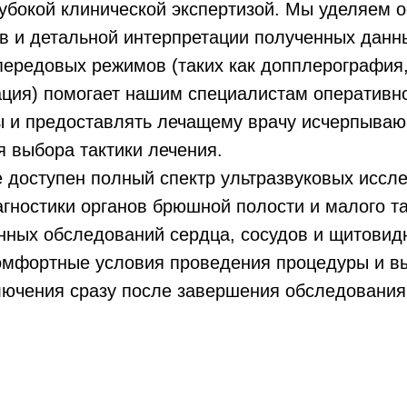
лубокой клинической экспертизой. Мы уделяем 
в и детальной интерпретации полученных данн
ередовых режимов (таких как допплерография,
ция) помогает нашим специалистам оперативно
ы и предоставлять лечащему врачу исчерпыва
 выбора тактики лечения.
 доступен полный спектр ультразвуковых иссле
гностики органов брюшной полости и малого та
нных обследований сердца, сосудов и щитовид
омфортные условия проведения процедуры и в
лючения сразу после завершения обследования