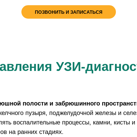
ПОЗВОНИТЬ И ЗАПИСАТЬСЯ
авления УЗИ-диагнос
рюшной полости и забрюшинного пространст
желчного пузыря, поджелудочной железы и селе
ять воспалительные процессы, камни, кисты и
ов на ранних стадиях.