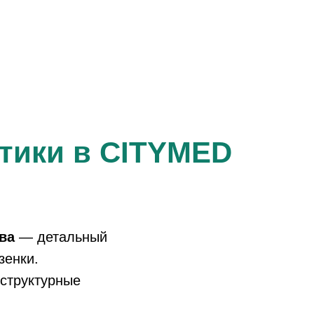
тики в CITYMED
ва
— детальный
зенки.
 структурные