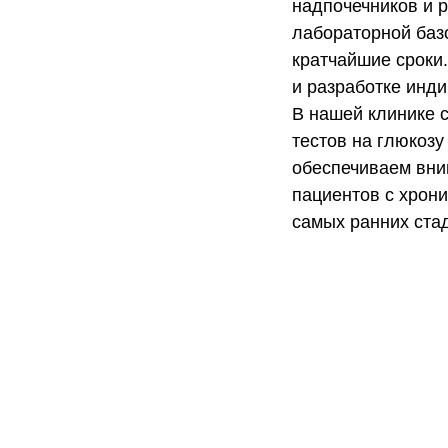
надпочечников и 
лабораторной баз
кратчайшие сроки
и разработке инд
В нашей клинике 
тестов на глюкозу
обеспечиваем вни
пациентов с хрон
самых ранних ста