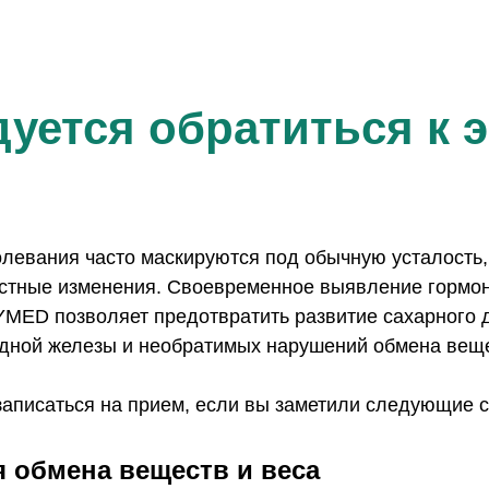
дуется обратиться к 
левания часто маскируются под обычную усталость,
астные изменения. Своевременное выявление гормо
YMED позволяет предотвратить развитие сахарного 
дной железы и необратимых нарушений обмена веще
аписаться на прием, если вы заметили следующие 
я обмена веществ и веса