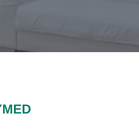
TYMED