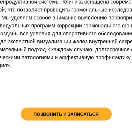
репродуктивной системы. Клиника оснащена соврем
ой, что позволяет проводить гормональные исследо
. Мы уделяем особое внимание выявлению первопри
ивидуальных программ коррекции гормонального фон
созданы все условия для оперативного обследования
 до экспертной визуализации желез внутренней секр
мательный подход к каждому случаю, долгосрочное
ическими патологиями и эффективную профилактику
диях.
ПОЗВОНИТЬ И ЗАПИСАТЬСЯ