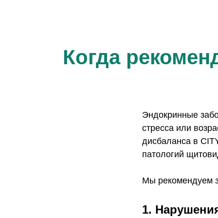
Когда рекомен
Эндокринные забо
стресса или возр
дисбаланса в CIT
патологий щитови
Мы рекомендуем з
1. Нарушени