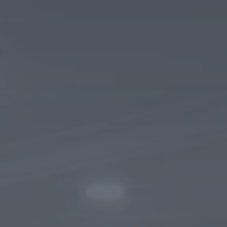
Tilda