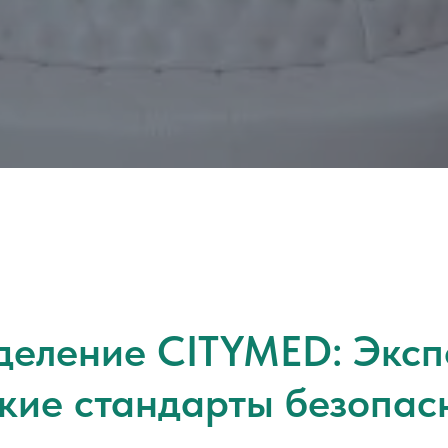
деление CITYMED: Эксп
кие стандарты безопас