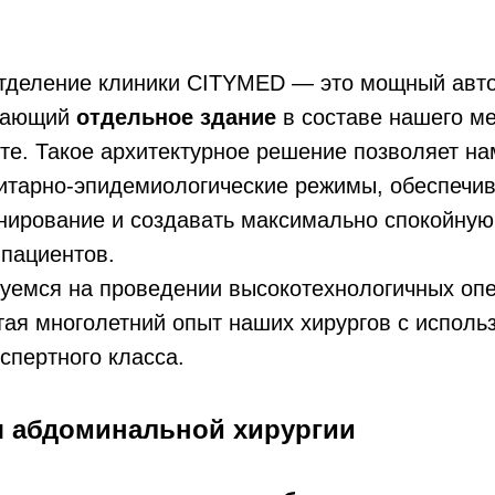
отделение клиники CITYMED — это мощный авт
имающий
отдельное здание
в составе нашего м
те. Такое архитектурное решение позволяет н
итарно-эпидемиологические режимы, обеспечив
нирование и создавать максимально спокойну
пациентов.
уемся на проведении высокотехнологичных оп
тая многолетний опыт наших хирургов с испол
спертного класса.
 абдоминальной хирургии