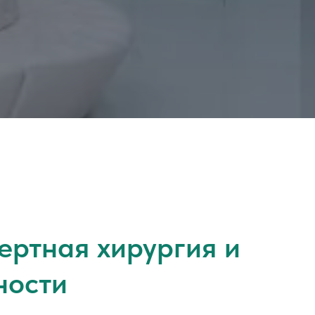
ертная хирургия и
ности