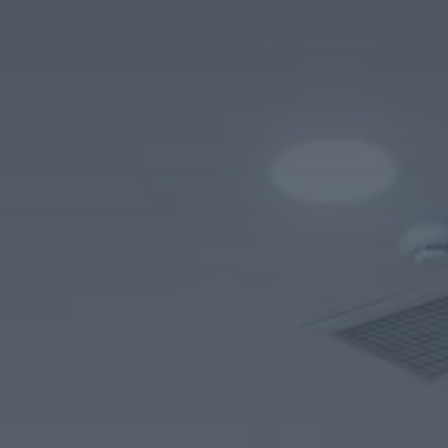
Tilda