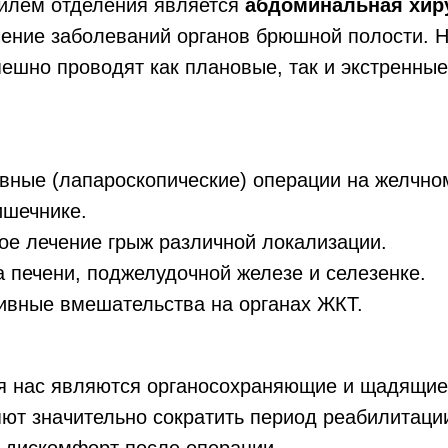
лем отделения является
абдоминальная хир
чение заболеваний органов брюшной полости. 
ешно проводят как плановые, так и экстренные
ные (лапароскопические) операции на желчно
ишечнике.
ое лечение грыж различной локализации.
 печени, поджелудочной железе и селезенке.
ивные вмешательства на органах ЖКТ.
я нас являются органосохраняющие и щадящие
ют значительно сократить период реабилитаци