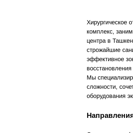
Хирургическое 
комплекс, зан
центра в Ташкен
строжайшие сан
эффективное зо
восстановления 
Мы специализир
сложности, соче
оборудования эк
Направления