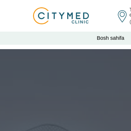
Bosh sahifa
Главная
Главна