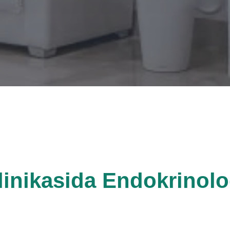
inikasida Endokrinolo