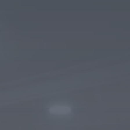
Tilda