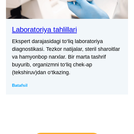
Laboratoriya tahlillari
Ekspert darajasidagi to‘liq laboratoriya
diagnostikasi. Tezkor natijalar, steril sharoitlar
va hamyonbop narxlar. Bir marta tashrif
buyurib, organizmni to‘liq chek-ap
(tekshiruv)dan o‘tkazing.
Batafsil