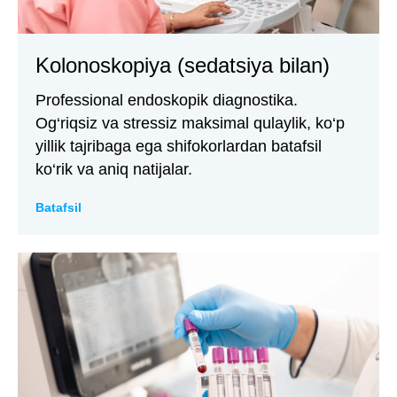
Kolonoskopiya (sedatsiya bilan)
Professional endoskopik diagnostika.
Og‘riqsiz va stressiz maksimal qulaylik, ko‘p
yillik tajribaga ega shifokorlardan batafsil
ko‘rik va aniq natijalar.
Batafsil