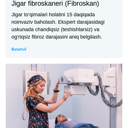
Jigar fibroskaneri (Fibroskan)
Jigar to‘qimalari holatini 15 daqiqada
noinvaziv baholash. Ekspert darajasidagi
uskunada chandiqsiz (teshishlarsiz) va
og‘riqsiz fibroz darajasini aniq belgilash.
Batafsil