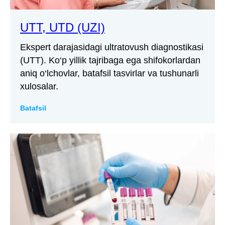
UTT, UTD (UZI)
Ekspert darajasidagi ultratovush diagnostikasi
(UTT). Ko‘p yillik tajribaga ega shifokorlardan
aniq o‘lchovlar, batafsil tasvirlar va tushunarli
xulosalar.
Batafsil